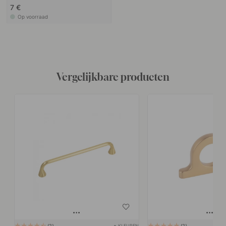
7 €
Op voorraad
Vergelijkbare producten
+ KLEUREN
2
2