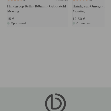
Handgreep Bella - 160mm - Geborsteld
Handgreep Omega - 32mm
Messing
Messing
15
12.50
Op voorraad
Op voorraad