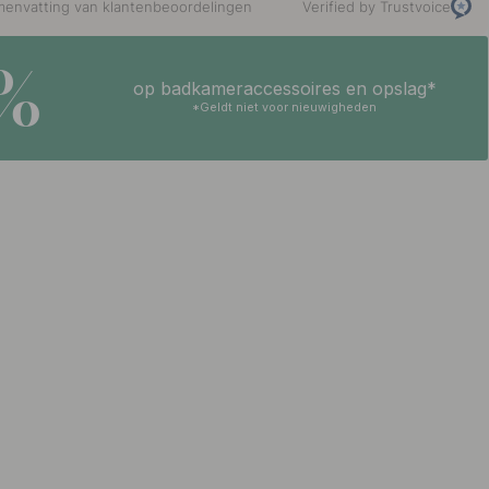
envatting van klantenbeoordelingen
Verified by Trustvoice
5%
op badkameraccessoires en opslag*
*Geldt niet voor nieuwigheden