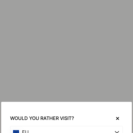
WOULD YOU RATHER VISIT?
EU