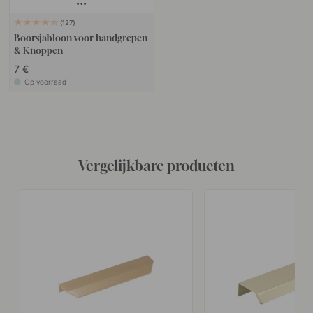
127
Boorsjabloon voor handgrepen
& Knoppen
7 €
Op voorraad
Vergelijkbare producten