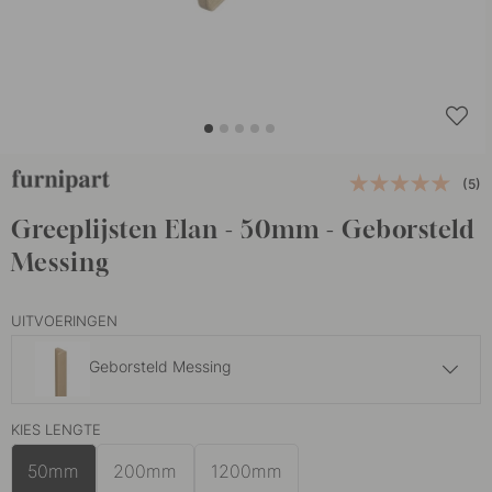
(5)
Greeplijsten Elan - 50mm - Geborsteld
Messing
UITVOERINGEN
Geborsteld Messing
13 €
KIES LENGTE
Geborsteld Zwart
Op voorraad
50mm
200mm
1200mm