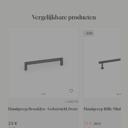
Vergelijkbare producten
40
+ LENGTES
Handgreep Brooklyn - Geborsteld Zwart
Handgreep Rille Mini - G
23
12
20