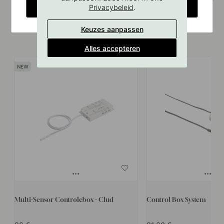
CHANGE COUNTRY
.
Privacybeleid
Keuzes aanpassen
Vergelijkbare producten
Alles accepteren
Multi-Sensor Controlebox - Clud
Control Box System