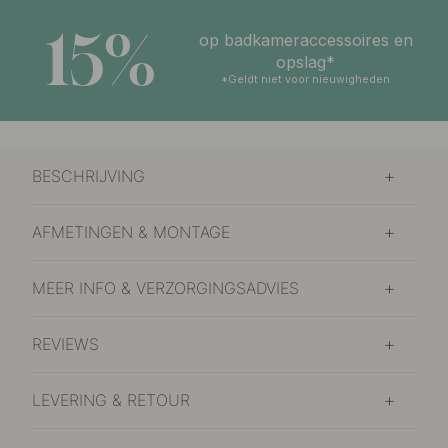
15%
op badkameraccessoires en
opslag*
*Geldt niet voor nieuwigheden
BESCHRIJVING
AFMETINGEN & MONTAGE
MEER INFO & VERZORGINGSADVIES
REVIEWS
LEVERING & RETOUR