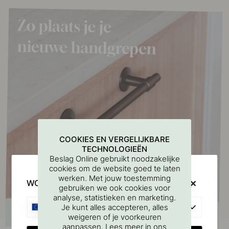
COOKIES EN VERGELIJKBARE
TECHNOLOGIEËN
Beslag Online gebruikt noodzakelijke
cookies om de website goed te laten
werken. Met jouw toestemming
WOULD YOU RATHER VISIT?
gebruiken we ook cookies voor
analyse, statistieken en marketing.
EU
Je kunt alles accepteren, alles
weigeren of je voorkeuren
aanpassen. Lees meer in ons