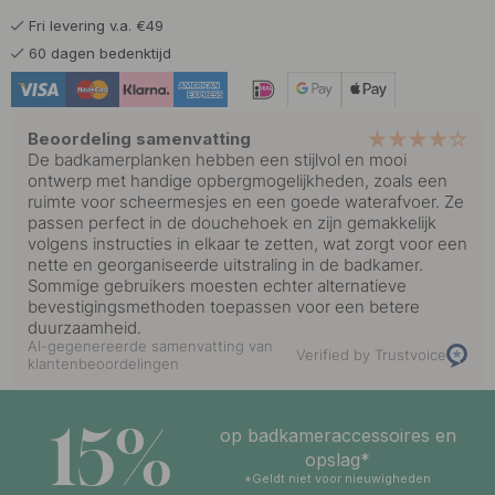
Fri levering v.a. €49
60 dagen bedenktijd
Beoordeling samenvatting
De badkamerplanken hebben een stijlvol en mooi
ontwerp met handige opbergmogelijkheden, zoals een
ruimte voor scheermesjes en een goede waterafvoer. Ze
passen perfect in de douchehoek en zijn gemakkelijk
volgens instructies in elkaar te zetten, wat zorgt voor een
nette en georganiseerde uitstraling in de badkamer.
Sommige gebruikers moesten echter alternatieve
bevestigingsmethoden toepassen voor een betere
duurzaamheid.
AI-gegenereerde samenvatting van
Verified by Trustvoice
klantenbeoordelingen
15%
op badkameraccessoires en
opslag*
*Geldt niet voor nieuwigheden