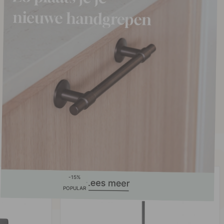
15
POPULAR