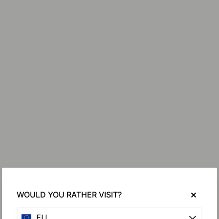
WOULD YOU RATHER VISIT?
EU