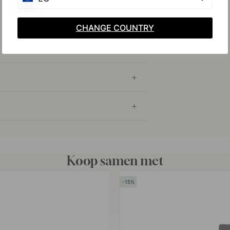
CHANGE COUNTRY
Koop samen met
15