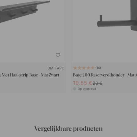
3M-TAPE
14
Met Haakstrip Base - Mat Zwart
Base 200 Reserverolhouder - Mat 
19.55 €
23 €
Op voorraad
Vergelijkbare producten