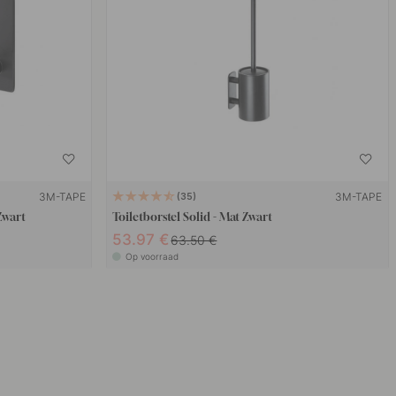
3M-TAPE
3M-TAPE
35
Zwart
Toiletborstel Solid - Mat Zwart
53.97 €
63.50 €
Op voorraad