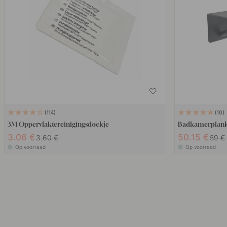
114
10
3M Oppervlaktereinigingsdoekje
Badkamerplank 
3.06 €
50.15 €
3.60 €
59 €
Op voorraad
Op voorraad