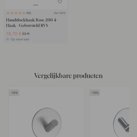
3M-TAPE
15
Handdoekhaak Base 200 4-
Haak - Geborsteld RVS
18.70 €
22 €
Op voorraad
Vergelijkbare producten
15
15