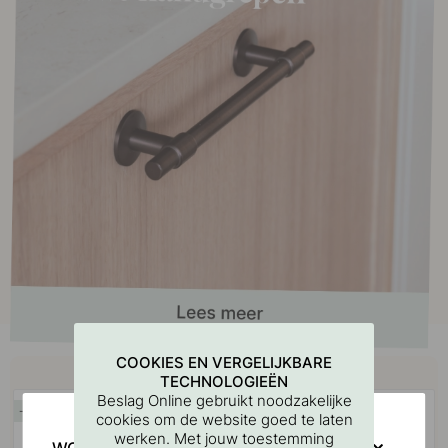
COOKIES EN VERGELIJKBARE
Koop samen met
TECHNOLOGIEËN
Beslag Online gebruikt noodzakelijke
15
15
cookies om de website goed te laten
werken. Met jouw toestemming