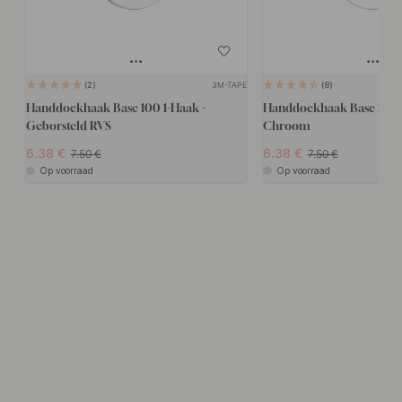
3M-TAPE
2
8
Handdoekhaak Base 100 1-Haak -
Handdoekhaak Base 100 1
Geborsteld RVS
Chroom
6.38
6.38
7.50
7.50
Op voorraad
Op voorraad