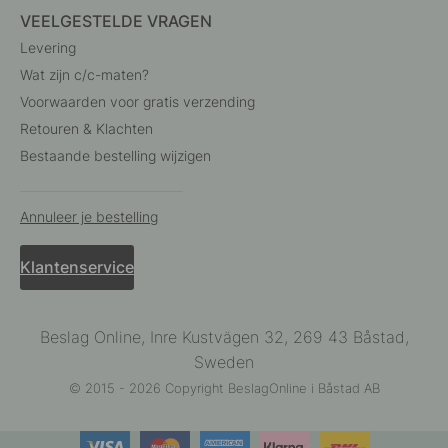
VEELGESTELDE VRAGEN
Levering
Wat zijn c/c-maten?
Voorwaarden voor gratis verzending
Retouren & Klachten
Bestaande bestelling wijzigen
Annuleer je bestelling
Klantenservice
Beslag Online, Inre Kustvägen 32, 269 43 Båstad,
Sweden
© 2015 - 2026 Copyright BeslagOnline i Båstad AB