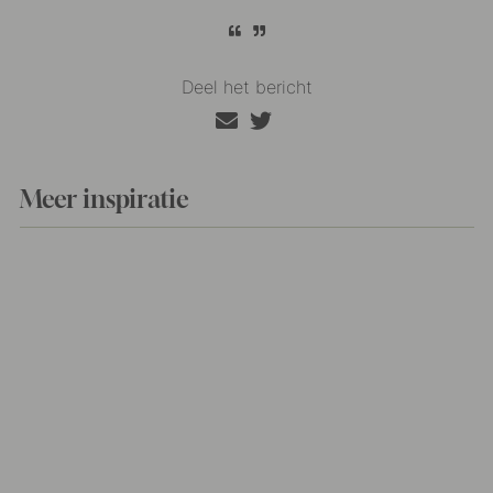
Deel het bericht
Meer inspiratie