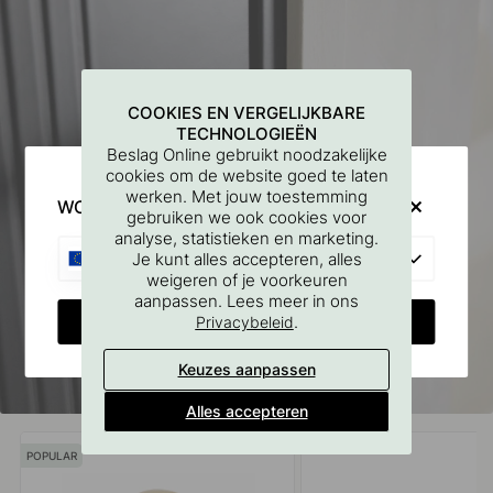
COOKIES EN VERGELIJKBARE
TECHNOLOGIEËN
Beslag Online gebruikt noodzakelijke
cookies om de website goed te laten
werken. Met jouw toestemming
WOULD YOU RATHER VISIT?
gebruiken we ook cookies voor
analyse, statistieken en marketing.
EU
Je kunt alles accepteren, alles
weigeren of je voorkeuren
aanpassen. Lees meer in ons
CHANGE COUNTRY
.
Privacybeleid
Keuzes aanpassen
Alles accepteren
POPULAR