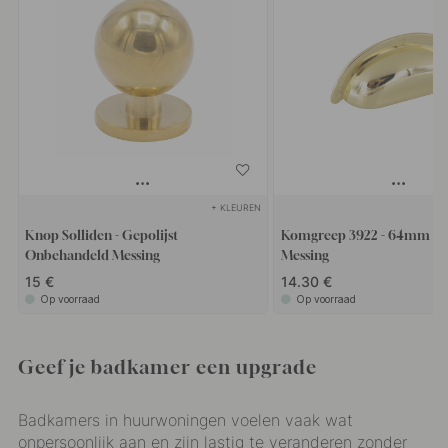
+ KLEUREN
Knop Solliden - Gepolijst
Komgreep 3922 - 64mm - G
Onbehandeld Messing
Messing
15 €
14.30 €
Op voorraad
Op voorraad
Geef je badkamer een upgrade
Badkamers in huurwoningen voelen vaak wat
onpersoonlijk aan en zijn lastig te veranderen zonder