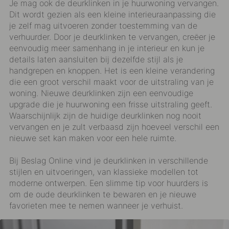
Je mag ook de deurklinken in je huurwoning vervangen.
Dit wordt gezien als een kleine interieuraanpassing die
je zelf mag uitvoeren zonder toestemming van de
verhuurder. Door je
deurklinken
te vervangen, creëer je
eenvoudig meer samenhang in je interieur en kun je
details laten aansluiten bij dezelfde stijl als je
handgrepen en knoppen. Het is een kleine verandering
die een groot verschil maakt voor de uitstraling van je
woning. Nieuwe deurklinken zijn een eenvoudige
upgrade die je huurwoning een frisse uitstraling geeft.
Waarschijnlijk zijn de huidige deurklinken nog nooit
vervangen en je zult verbaasd zijn hoeveel verschil een
nieuwe set kan maken voor een hele ruimte.
Bij Beslag Online vind je deurklinken in verschillende
stijlen en uitvoeringen, van klassieke modellen tot
moderne ontwerpen. Een slimme tip voor huurders is
om de oude deurklinken te bewaren en je nieuwe
favorieten mee te nemen wanneer je verhuist.