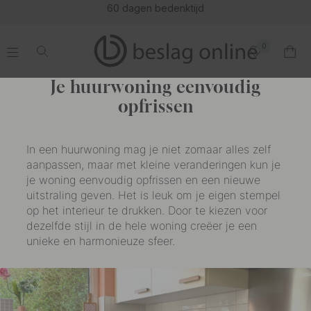
(16207)
0
.
.
.
.
Je huurwoning eenvoudig
opfrissen
In een huurwoning mag je niet zomaar alles zelf
aanpassen, maar met kleine veranderingen kun je
je woning eenvoudig opfrissen en een nieuwe
uitstraling geven. Het is leuk om je eigen stempel
op het interieur te drukken. Door te kiezen voor
dezelfde stijl in de hele woning creëer je een
unieke en harmonieuze sfeer.