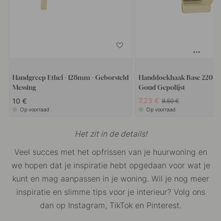
Handgreep Ethel - 128mm - Geborsteld
Handdoekhaak Base 220 1-
Messing
Goud Gepolijst
7.23 €
10 €
8.50 €
Op voorraad
Op voorraad
Het zit in de details!
Veel succes met het opfrissen van je huurwoning en
we hopen dat je inspiratie hebt opgedaan voor wat je
kunt en mag aanpassen in je woning. Wil je nog meer
inspiratie en slimme tips voor je interieur? Volg ons
dan op Instagram, TikTok en Pinterest.