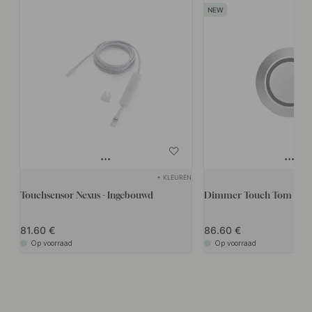
+ KLEUREN
Touchsensor Nexus - Ingebouwd
Dimmer Touch Tom D-MW
81.60
86.60
Op voorraad
Op voorraad