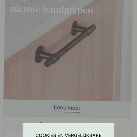
Koop samen met
COOKIES EN VERGELIJKBARE