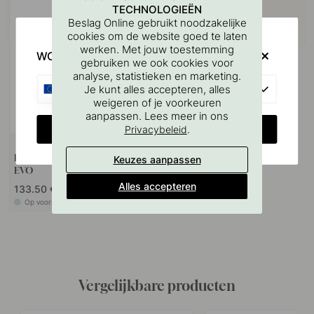
TECHNOLOGIEËN
Beslag Online gebruikt noodzakelijke
cookies om de website goed te laten
werken. Met jouw toestemming
WOULD YOU RATHER VISIT?
gebruiken we ook cookies voor
analyse, statistieken en marketing.
EU
Je kunt alles accepteren, alles
weigeren of je voorkeuren
aanpassen. Lees meer in ons
CHANGE COUNTRY
.
Privacybeleid
+ LENGTES
LED-Strip Flexyled SHEP6B
Keuzes aanpassen
EVO
Alles accepteren
133.50 €
Op voorraad
Vergelijkbare producten