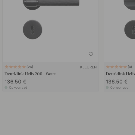
+ KLEUREN
26
4
Deurklink Helix 200 - Zwart
Deurklink Helix
136.50 €
136.50 €
Op voorraad
Op voorraad