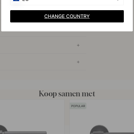
CHANGE COUNTRY
Koop samen met
POPULAR