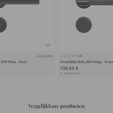
+ KLEUREN
8
 200 Plain - Zwart
Deurklink Helix 200 Stripe - Zwar
136.50 €
Op voorraad
Vergelijkbare producten