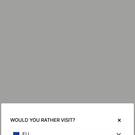
WOULD YOU RATHER VISIT?
EU