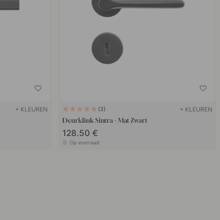
+ KLEUREN
+ KLEUREN
2
t
Deurklink Sintra - Mat Zwart
128.50 €
Op voorraad