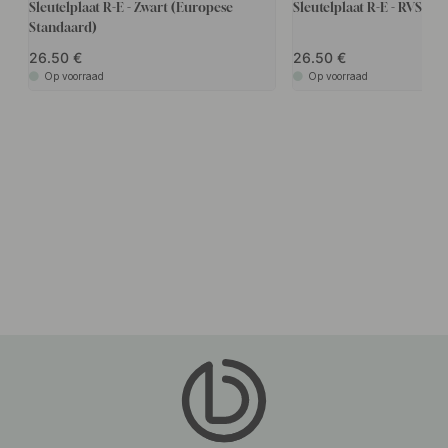
Sleutelplaat R-E - Zwart (Europese
Sleutelplaat R-E - RVS Af
Standaard)
26.50
26.50
Op voorraad
Op voorraad