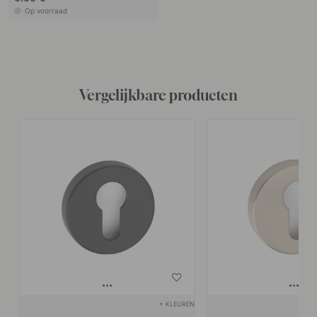
Op voorraad
Vergelijkbare producten
+ KLEUREN