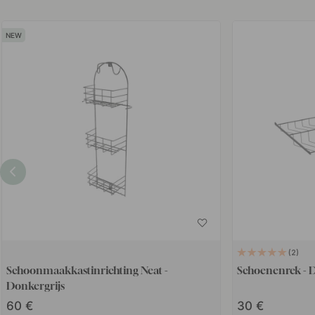
2
Schoonmaakkastinrichting Neat -
Schoenenrek - 
Donkergrijs
60
30