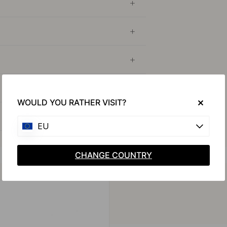
WOULD YOU RATHER VISIT?
EU
CHANGE COUNTRY
Koop samen met