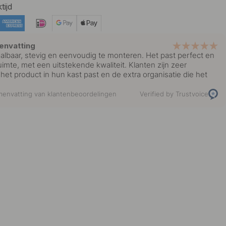
tijd
envatting
aalbaar, stevig en eenvoudig te monteren. Het past perfect en
imte, met een uitstekende kwaliteit. Klanten zijn zeer
het product in hun kast past en de extra organisatie die het
envatting van klantenbeoordelingen
Verified by Trustvoice