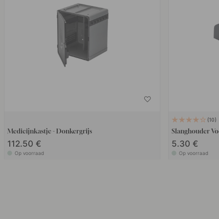
10
Medicijnkastje - Donkergrijs
Slanghouder Voo
112.50 €
5.30 €
Op voorraad
Op voorraad