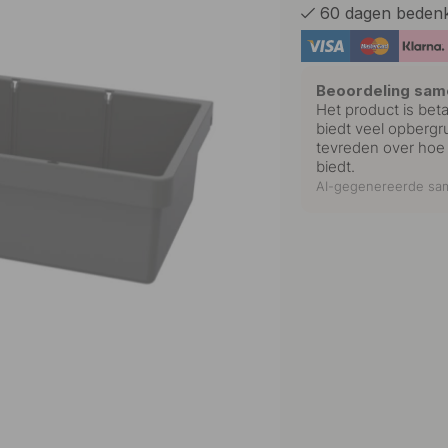
60 dagen bedenk
Beoordeling sam
Het product is bet
biedt veel opbergru
tevreden over hoe 
biedt.
AI-gegenereerde sam