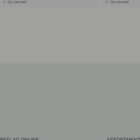
Op voorraad
Op voorraad
BESLAG ONLINE
ASSORTMEN