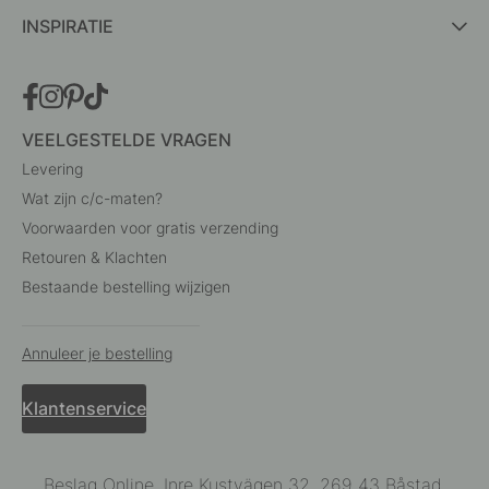
INSPIRATIE
VEELGESTELDE VRAGEN
Levering
Wat zijn c/c-maten?
Voorwaarden voor gratis verzending
Retouren & Klachten
Bestaande bestelling wijzigen
Annuleer je bestelling
Klantenservice
Beslag Online, Inre Kustvägen 32, 269 43 Båstad,