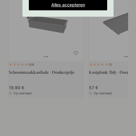
Alles accepteren
26
1
Schoonmaakkastlade - Donkergrijs
Kastplank Tidy - Donkergr
19.90
57
Op voorraad
Op voorraad