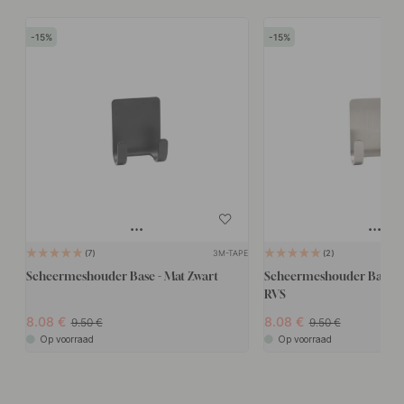
15
15
3M-TAPE
7
2
Scheermeshouder Base - Mat Zwart
Scheermeshouder Base - 
RVS
8.08
8.08
9.50
9.50
Op voorraad
Op voorraad