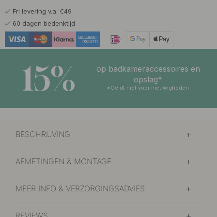
Fri levering v.a. €49
60 dagen bedenktijd
15%
op badkameraccessoires en
opslag*
*Geldt niet voor nieuwigheden
BESCHRIJVING
AFMETINGEN & MONTAGE
MEER INFO & VERZORGINGSADVIES
REVIEWS