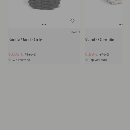
+ MATEN
Ronde Mand - Grijs
Mand - Off-white
10.03
6.89
11.80
8.10
Op voorraad
Op voorraad