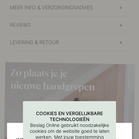
MEER INFO & VERZORGINGSADVIES
REVIEWS
LEVERING & RETOUR
COOKIES EN VERGELIJKBARE
TECHNOLOGIEËN
Beslag Online gebruikt noodzakelijke
cookies om de website goed te laten
werken. Met jouw toestemming