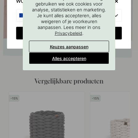
WOULD YOU RATHER VISIT?
gebruiken we ook cookies voor
analyse, statistieken en marketing.
EU
Je kunt alles accepteren, alles
weigeren of je voorkeuren
aanpassen. Lees meer in ons
CHANGE COUNTRY
.
Privacybeleid
Keuzes aanpassen
Alles accepteren
Vergelijkbare producten
15
15