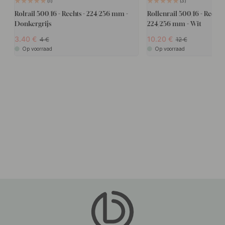
1
3
Rolrail 500/16 - Rechts - 224/256 mm -
Rollenrail 500/16 - Rechts 
Donkergrijs
224/256 mm - Wit
3.40
10.20
4
12
Op voorraad
Op voorraad