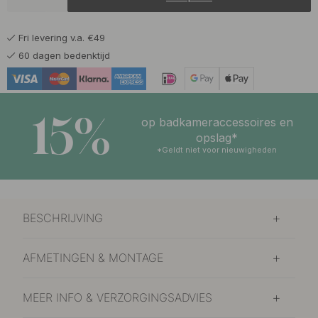
Fri levering v.a. €49
60 dagen bedenktijd
15%
op badkameraccessoires en
opslag*
*Geldt niet voor nieuwigheden
BESCHRIJVING
AFMETINGEN & MONTAGE
MEER INFO & VERZORGINGSADVIES