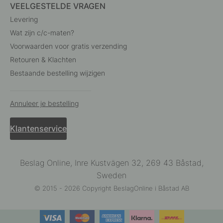
VEELGESTELDE VRAGEN
Levering
Wat zijn c/c-maten?
Voorwaarden voor gratis verzending
Retouren & Klachten
Bestaande bestelling wijzigen
Annuleer je bestelling
Klantenservice
Beslag Online, Inre Kustvägen 32, 269 43 Båstad,
Sweden
© 2015 - 2026 Copyright BeslagOnline i Båstad AB