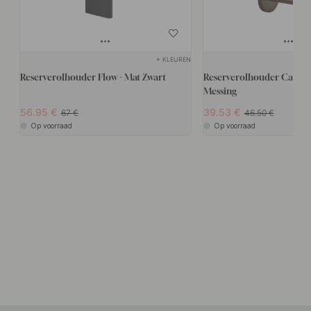
+ KLEUREN
Reserverolhouder Flow - Mat Zwart
Reserverolhouder Calm 
Messing
56.95
39.53
67
46.50
Op voorraad
Op voorraad