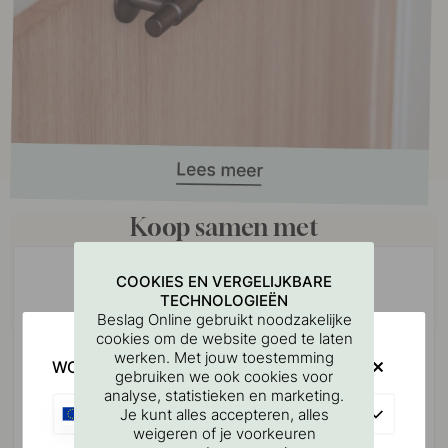
Koop samen met
COOKIES EN VERGELIJKBARE
TECHNOLOGIEËN
Beslag Online gebruikt noodzakelijke
cookies om de website goed te laten
werken. Met jouw toestemming
WOULD YOU RATHER VISIT?
gebruiken we ook cookies voor
analyse, statistieken en marketing.
EU
Je kunt alles accepteren, alles
weigeren of je voorkeuren