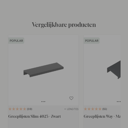
Vergelijkbare producten
POPULAR
POPULAR
+ LENGTES
38
55
Greeplijsten Slim 4025 - Zwart
Greeplijsten Way - Mat Zw