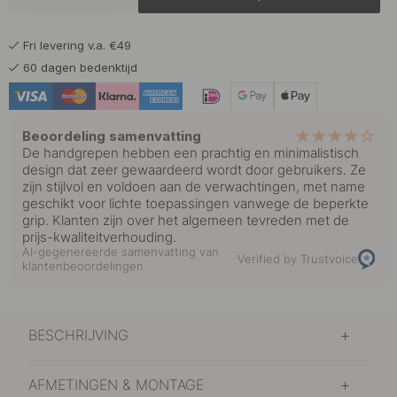
Fri levering v.a. €49
60 dagen bedenktijd
Beoordeling samenvatting
De handgrepen hebben een prachtig en minimalistisch
design dat zeer gewaardeerd wordt door gebruikers. Ze
zijn stijlvol en voldoen aan de verwachtingen, met name
geschikt voor lichte toepassingen vanwege de beperkte
grip. Klanten zijn over het algemeen tevreden met de
prijs-kwaliteitverhouding.
AI-gegenereerde samenvatting van
Verified by Trustvoice
klantenbeoordelingen
BESCHRIJVING
AFMETINGEN & MONTAGE