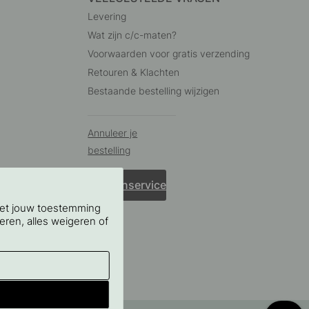
Levering
Wat zijn c/c-maten?
Voorwaarden voor gratis verzending
Retouren & Klachten
Bestaande bestelling wijzigen
Annuleer je
bestelling
Klantenservice
Met jouw toestemming
eren, alles weigeren of