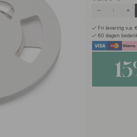
Fri levering v.a.
60 dagen bedenk
1