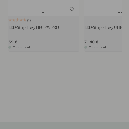
2
LED-Strip Flexy HE6 PW PRO
LED-Strip - Flexy UHE6 -
59
71.40
Op voorraad
Op voorraad