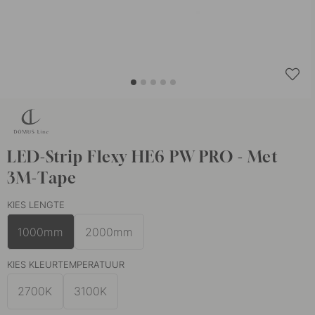
LED-Strip Flexy HE6 PW PRO - Met
3M-Tape
KIES LENGTE
1000mm
2000mm
KIES KLEURTEMPERATUUR
2700K
3100K