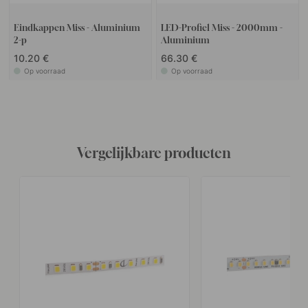
Eindkappen Miss - Aluminium
LED-Profiel Miss - 2000mm -
2-p
Aluminium
10.20 €
66.30 €
Op voorraad
Op voorraad
Vergelijkbare producten