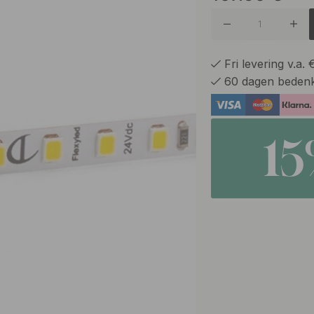
Fri levering v.a.
60 dagen bedenk
1