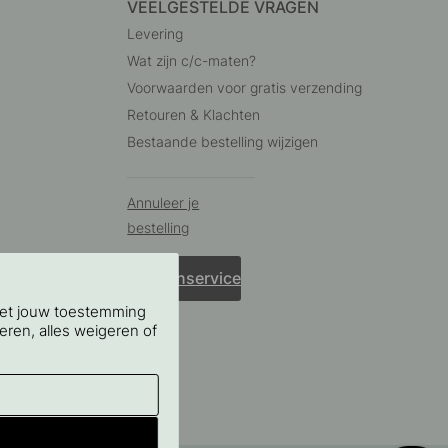
VEELGESTELDE VRAGEN
Levering
Wat zijn c/c-maten?
Voorwaarden voor gratis verzending
Retouren & Klachten
Bestaande bestelling wijzigen
Annuleer je
bestelling
Klantenservice
Met jouw toestemming
eren, alles weigeren of