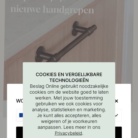
COOKIES EN VERGELIJKBARE
TECHNOLOGIEËN
Beslag Online gebruikt noodzakelijke
cookies om de website goed te laten
werken. Met jouw toestemming
WOULD YOU RATHER VISIT?
gebruiken we ook cookies voor
analyse, statistieken en marketing.
EU
Je kunt alles accepteren, alles
weigeren of je voorkeuren
aanpassen. Lees meer in ons
CHANGE COUNTRY
.
Privacybeleid