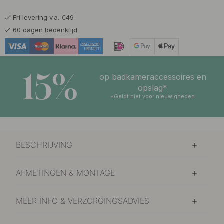
Fri levering v.a. €49
60 dagen bedenktijd
15%
op badkameraccessoires en
opslag*
*Geldt niet voor nieuwigheden
BESCHRIJVING
AFMETINGEN & MONTAGE
MEER INFO & VERZORGINGSADVIES