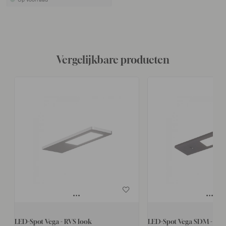
Vergelijkbare producten
LED-Spot Vega - RVS look
LED-Spot Vega SDM - Mat