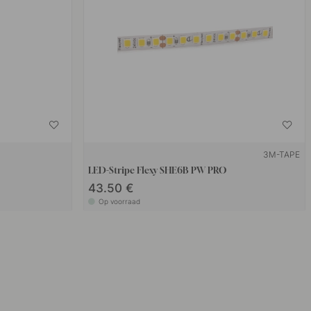
3M-TAPE
LED-Stripe Flexy SHE6B PW PRO
43.50 €
Op voorraad