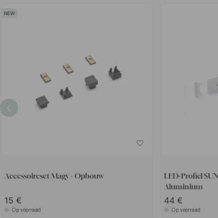
Accessoireset Magy - Opbouw
LED-Profiel SUNUP - 2000mm -
Aluminium
15
44
Op voorraad
Op voorraad