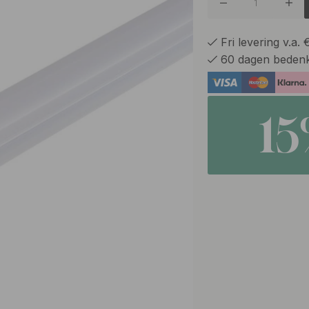
Fri levering v.a.
60 dagen bedenk
1