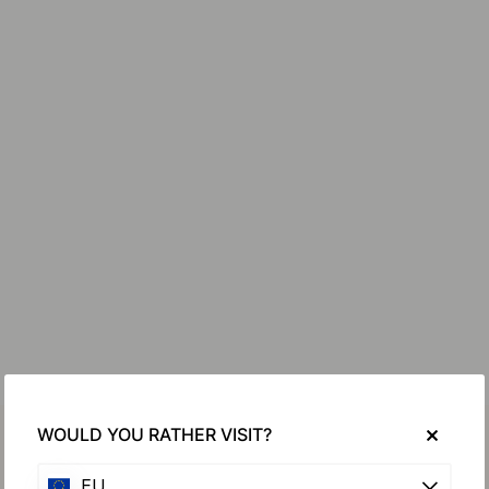
WOULD YOU RATHER VISIT?
EU