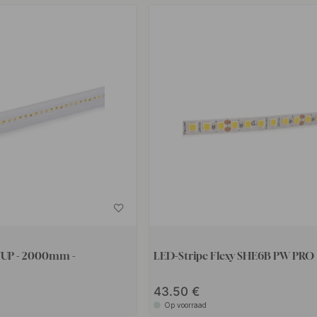
LED-Stripe Flexy SHE6B PW PRO
43.50
Op voorraad