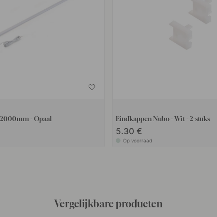
- 2000mm - Opaal
Eindkappen Nubo - Wit - 2-stuks
5.30 €
Op voorraad
Vergelijkbare producten