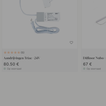
5
Aandrijvingen Triac - 24V
Diffusor Nubo 
80.50 €
67 €
Op voorraad
Op voorraad