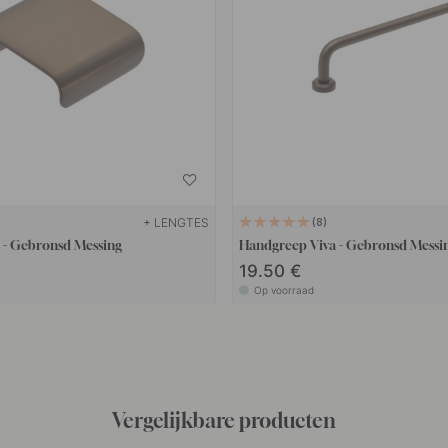
+ LENGTES
8
p - Gebronsd Messing
Handgreep Viva - Gebronsd Messi
19.50 €
Op voorraad
Vergelijkbare producten