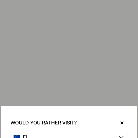
WOULD YOU RATHER VISIT?
EU