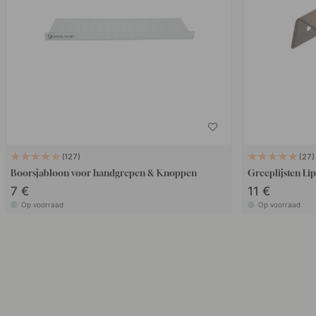
127
27
Boorsjabloon voor handgrepen & Knoppen
Greeplijsten Li
7 €
11 €
Op voorraad
Op voorraad