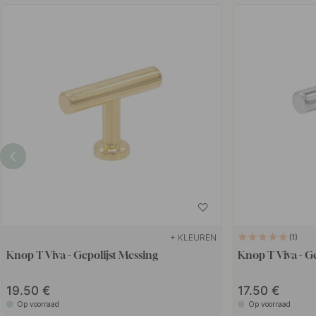
+ KLEUREN
1
Knop T Viva - Gepolijst Messing
Knop T Viva - G
19.50
17.50
Op voorraad
Op voorraad