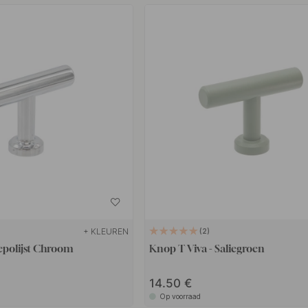
+ KLEUREN
2
epolijst Chroom
Knop T Viva - Saliegroen
14.50
Op voorraad