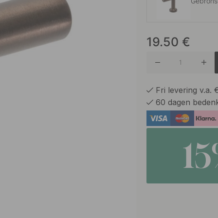
Gebrons
19.50
€
Geborst
Geborste
Fri levering v.a.
60 dagen bedenk
Gepolijs
1
Gepolijs
GrafietGr