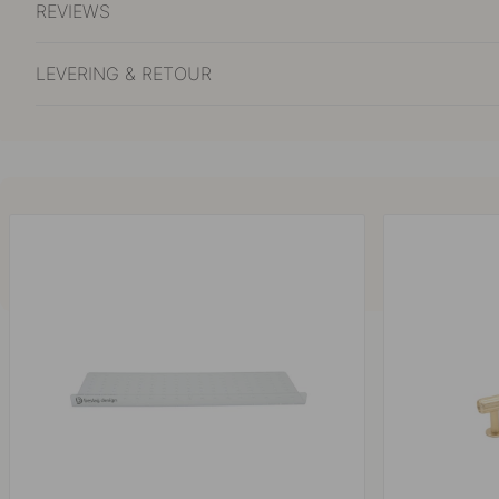
REVIEWS
LEVERING & RETOUR