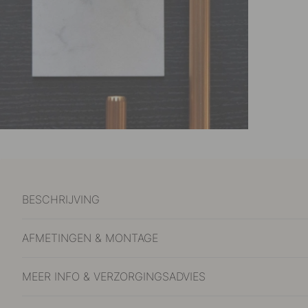
BESCHRIJVING
AFMETINGEN & MONTAGE
MEER INFO & VERZORGINGSADVIES