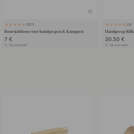
127
3
Boorsjabloon voor handgrepen & Knoppen
Handgreep Rille
7 €
30.50 €
Op voorraad
Op voorraad