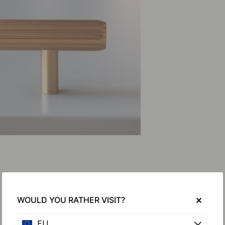
WOULD YOU RATHER VISIT?
EU