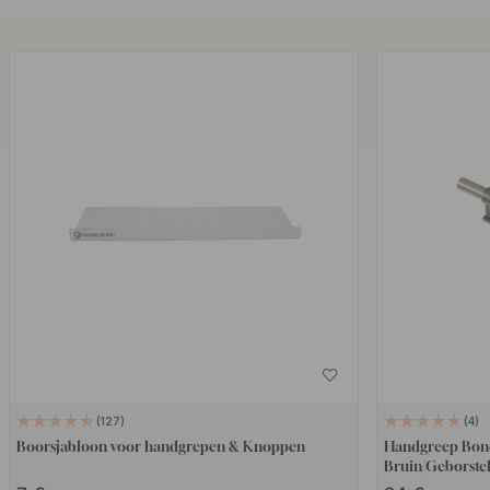
127
4
Boorsjabloon voor handgrepen & Knoppen
Handgreep Bond
Bruin/Geborste