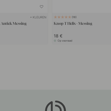
+ KLEUREN
18
 Antiek Messing
Knop T Helix - Messing
18
Op voorraad