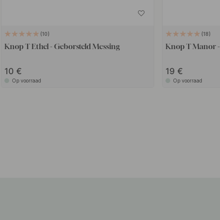
10
18
Knop T Ethel - Geborsteld Messing
Knop T Manor -
10
19
Op voorraad
Op voorraad