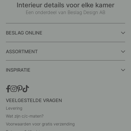
Interieur details voor elke kamer
Een onderdeel van Beslag Design AB
BESLAG ONLINE
ASSORTMENT
INSPIRATIE
VEELGESTELDE VRAGEN
Levering
Wat zijn c/c-maten?
Voorwaarden voor gratis verzending