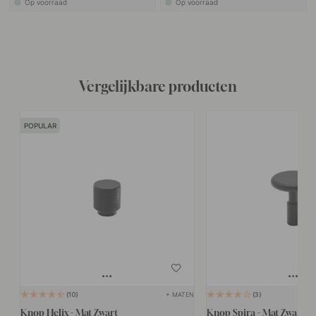
Op voorraad
Op voorraad
Vergelijkbare producten
POPULAR
+ MATEN
10
3
Knop Helix - Mat Zwart
Knop Spira - Mat Zwart