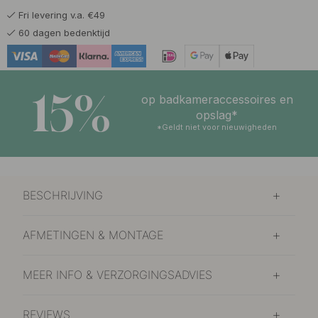
Fri levering v.a. €49
60 dagen bedenktijd
15%
op badkameraccessoires en
opslag*
*Geldt niet voor nieuwigheden
BESCHRIJVING
AFMETINGEN & MONTAGE
MEER INFO & VERZORGINGSADVIES
REVIEWS