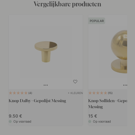
Vergelijkbare producten
POPULAR
+ KLEUREN
4
15
Knop Dalby - Gepolijst Messing
Knop Solliden - Gepolij
Messing
9.50
15
Op voorraad
Op voorraad