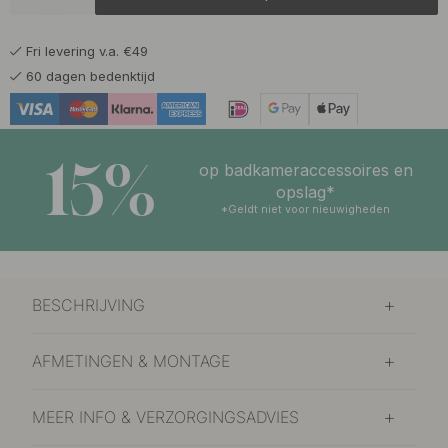
Fri levering v.a. €49
60 dagen bedenktijd
15%
op badkameraccessoires en
opslag*
*Geldt niet voor nieuwigheden
BESCHRIJVING
AFMETINGEN & MONTAGE
MEER INFO & VERZORGINGSADVIES