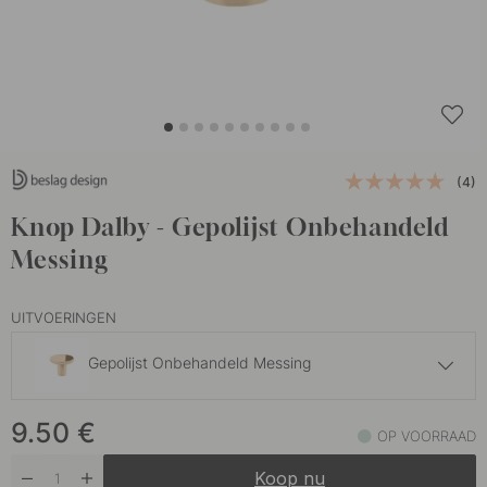
(4)
Knop Dalby - Gepolijst Onbehandeld
Messing
UITVOERINGEN
Gepolijst Onbehandeld Messing
9.50 €
9.50
€
Gepolijst Messing
OP VOORRAAD
Op voorraad
Koop nu