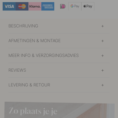
6.50 €
Mat Zwart
Op voorraad
BESCHRIJVING
6.50 €
Mat Wit
Op voorraad
AFMETINGEN & MONTAGE
6.50 €
Wit
Op voorraad
MEER INFO & VERZORGINGSADVIES
REVIEWS
LEVERING & RETOUR