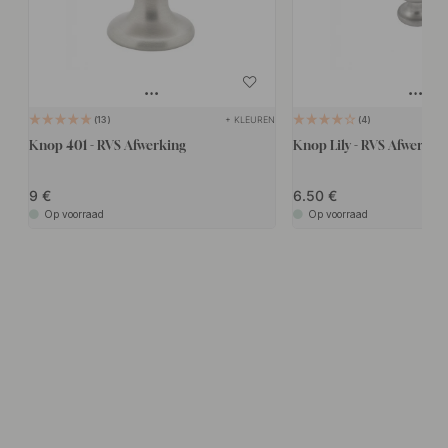
+ KLEUREN
13
4
Knop 401 - RVS Afwerking
Knop Lily - RVS Afwerkin
9
6.50
Op voorraad
Op voorraad