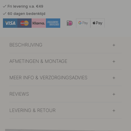
Fri levering v.a. €49
87 €
Mat Zwart
60 dagen bedenktijd
Op voorraad
BESCHRIJVING
AFMETINGEN & MONTAGE
MEER INFO & VERZORGINGSADVIES
REVIEWS
LEVERING & RETOUR