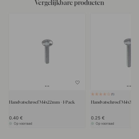
Vergelijkbare producten
1
Handvatschroef M4x22mm - 1-Pack
Handvatschroef M4x35mm
0.40
0.25
Op voorraad
Op voorraad