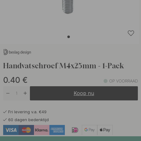
Handvatschroef M4x25mm - 1-Pack
0.40
€
OP VOORRAAD
Koop nu
Fri levering v.a. €49
60 dagen bedenktijd