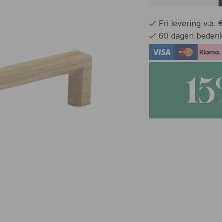
Fri levering v.a.
60 dagen bedenk
1