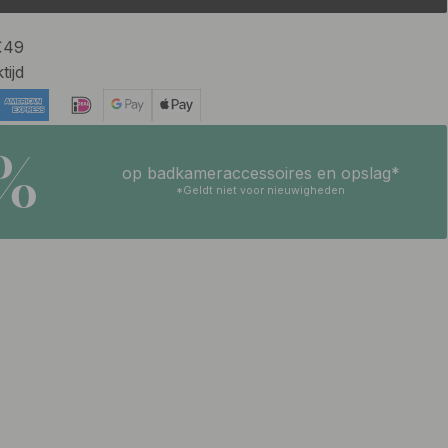
 €49
tijd
5%
op badkameraccessoires en opslag*
*Geldt niet voor nieuwigheden