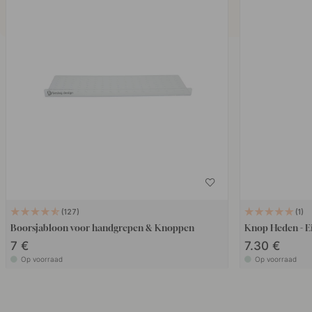
127
1
Boorsjabloon voor handgrepen & Knoppen
Knop Heden - E
7 €
7.30 €
Op voorraad
Op voorraad