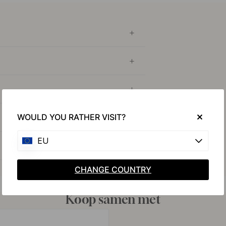
WOULD YOU RATHER VISIT?
EU
CHANGE COUNTRY
Koop samen met