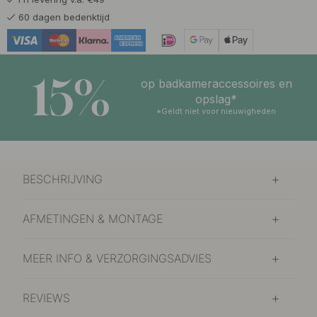
60 dagen bedenktijd
15%
op badkameraccessoires en
opslag*
*Geldt niet voor nieuwigheden
BESCHRIJVING
AFMETINGEN & MONTAGE
MEER INFO & VERZORGINGSADVIES
REVIEWS