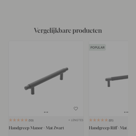
Vergelijkbare producten
POPULAR
+ LENGTES
10
51
Handgreep Manor - Mat Zwart
Handgreep Riff - Mat Zwa