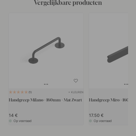
Vergelijkbare producten
+ KLEUREN
1
Handgreep Milano - 160mm - Mat Zwart
Handgreep Miro - 160mm 
14
17.50
Op voorraad
Op voorraad