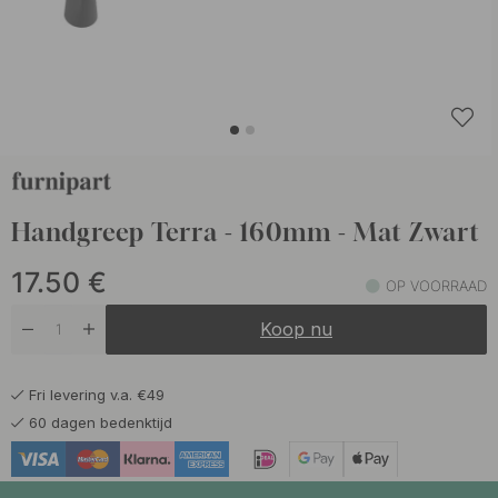
Handgreep Terra - 160mm - Mat Zwart
17.50
€
OP VOORRAAD
Koop nu
Fri levering v.a. €49
60 dagen bedenktijd