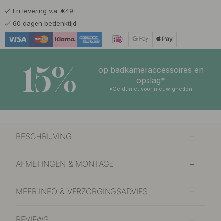
Fri levering v.a. €49
60 dagen bedenktijd
15%
op badkameraccessoires en
opslag*
*Geldt niet voor nieuwigheden
BESCHRIJVING
AFMETINGEN & MONTAGE
MEER INFO & VERZORGINGSADVIES
REVIEWS