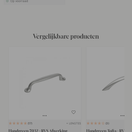
Op voorraad
Vergelijkbare producten
+ LENGTES
17
3
Handgreep 7032 - RVS Afwerking
Handgreep Tofta - RVS A