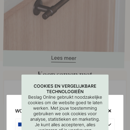
Koop samen met
COOKIES EN VERGELIJKBARE
TECHNOLOGIEËN
Beslag Online gebruikt noodzakelijke
cookies om de website goed te laten
werken. Met jouw toestemming
WOULD YOU RATHER VISIT?
gebruiken we ook cookies voor
analyse, statistieken en marketing.
EU
Je kunt alles accepteren, alles