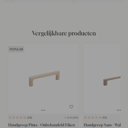
Vergelijkbare producten
POPULAR
+ KLEUREN
28
10
Handgreep Pinta - Onbehandeld Eiken
Handgreep Sans - Walnoo