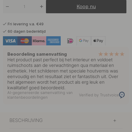
Koop nu
Fri levering v.a. €49
60 dagen bedenktijd
Beoordeling samenvatting
Het product past perfect bij het interieur en voldoet
ruimschoots aan de verwachtingen qua materiaal en
esthetiek. Het schilderen met speciale houtvernis was
eenvoudig en het resultaat ziet er fantastisch uit. Over
het algemeen wordt het product als erg leuk en
kwalitatief goed beoordeeld.
AI-gegenereerde samenvatting van
Verified by Trustvoice
klantenbeoordelingen
BESCHRIJVING