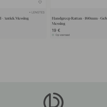
+ LENGTES
 - Antiek Messing
Handgreep Rattan - 160mm - Geb
Messing
19
Op voorraad