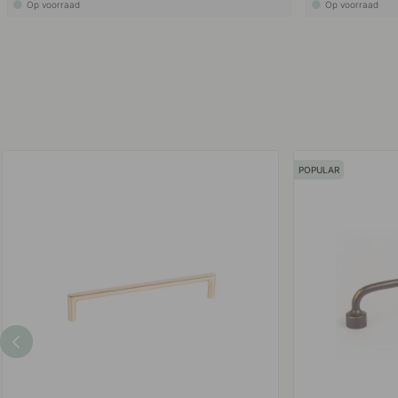
Op voorraad
Op voorraad
POPULAR