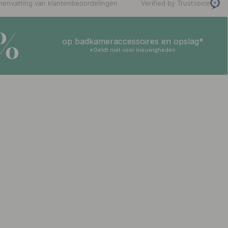
envatting van klantenbeoordelingen
Verified by Trustvoice
5%
op badkameraccessoires en opslag*
*Geldt niet voor nieuwigheden