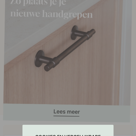
Koop samen met