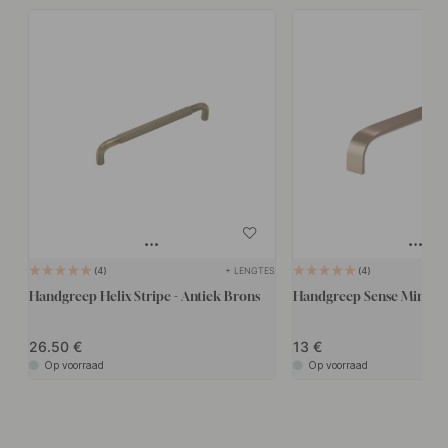
+ LENGTES
4
4
Handgreep Helix Stripe - Antiek Brons
Handgreep Sense Mini - 
26.50
13
Op voorraad
Op voorraad