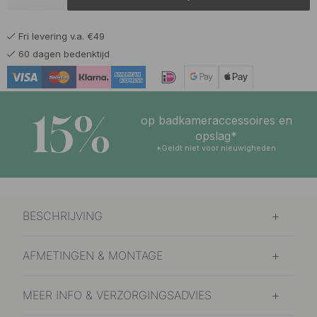
Fri levering v.a. €49
60 dagen bedenktijd
15%
op badkameraccessoires en
opslag*
*Geldt niet voor nieuwigheden
BESCHRIJVING
AFMETINGEN & MONTAGE
MEER INFO & VERZORGINGSADVIES