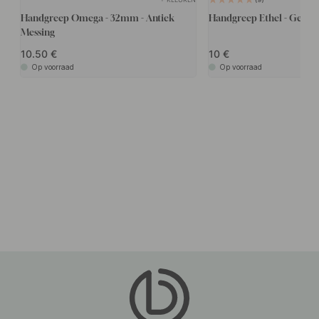
Handgreep Omega - 32mm - Antiek
Handgreep Ethel - Gebors
Messing
10.50
10
Op voorraad
Op voorraad