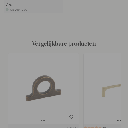
7 €
Op voorraad
Vergelijkbare producten
+ KLEUREN
9