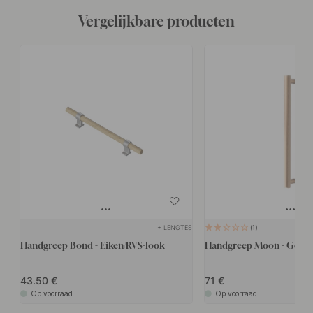
Vergelijkbare producten
+ LENGTES
1
Handgreep Bond - Eiken/RVS-look
Handgreep Moon - Gebors
43.50
71
Op voorraad
Op voorraad