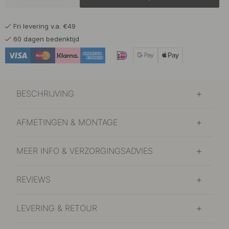
Fri levering v.a. €49
60 dagen bedenktijd
BESCHRIJVING
AFMETINGEN & MONTAGE
MEER INFO & VERZORGINGSADVIES
REVIEWS
LEVERING & RETOUR