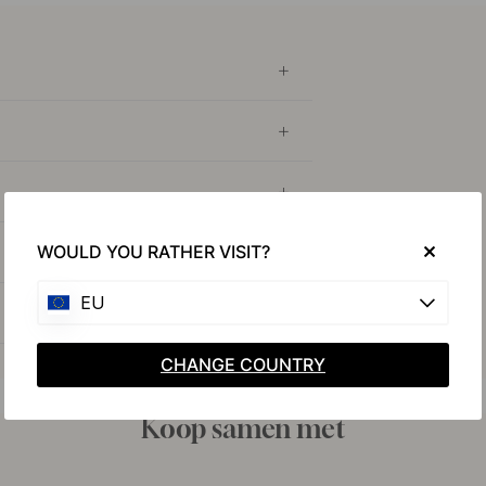
WOULD YOU RATHER VISIT?
EU
CHANGE COUNTRY
Koop samen met