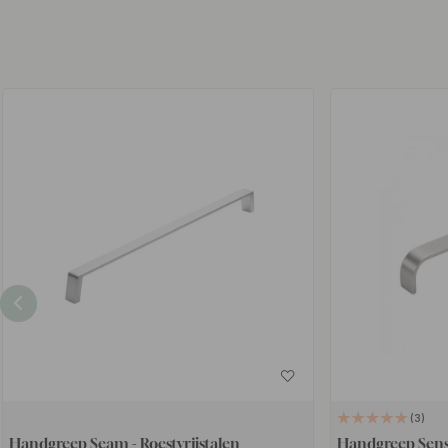
3
Handgreep Seam - Roestvrijstalen
Handgreep Sens