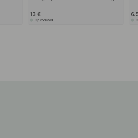
13
6.
Op voorraad
O