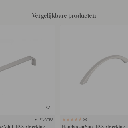
Vergelijkbare producten
+ LENGTES
6
e Mini - RVS Afwerking
Handgreep Sun - RVS Afwerking