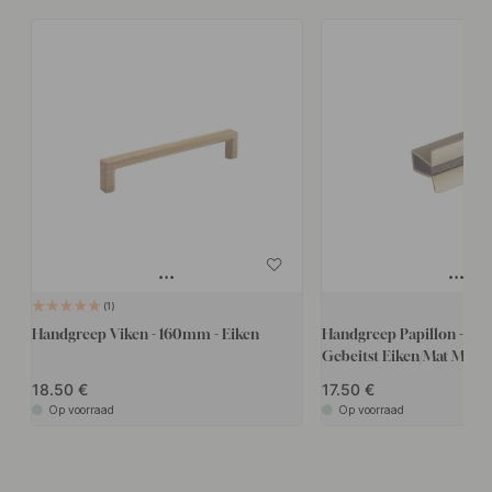
1
Handgreep Viken - 160mm - Eiken
Handgreep Papillon - 32
Gebeitst Eiken/Mat Messi
18.50
17.50
Op voorraad
Op voorraad