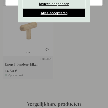
Op voorraad
Op voorraad
Keuzes aanpassen
Alles accepteren
+ KLEUREN
Knop T Lunden - Eiken
14.50 €
Op voorraad
Vergelijkbare producten