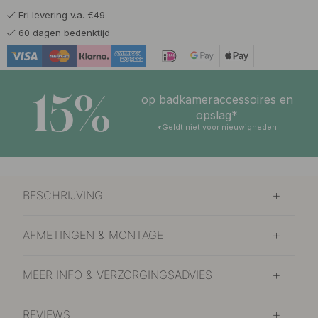
Fri levering v.a. €49
60 dagen bedenktijd
15%
op badkameraccessoires en
opslag*
*Geldt niet voor nieuwigheden
BESCHRIJVING
AFMETINGEN & MONTAGE
MEER INFO & VERZORGINGSADVIES
REVIEWS