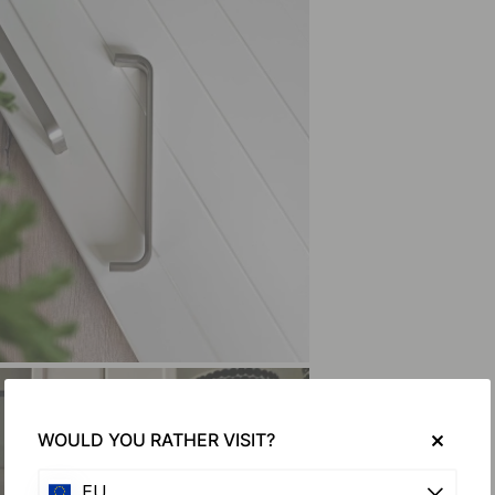
WOULD YOU RATHER VISIT?
EU