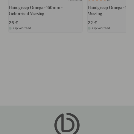
Handgreep Omega - 160mm -
Handgreep Omega - 160m
Geborsteld Messing
Messing
26
22
Op voorraad
Op voorraad