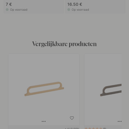
7 €
16.50 €
Op voorraad
Op voorraad
Vergelijkbare producten
+ KLEUREN
1