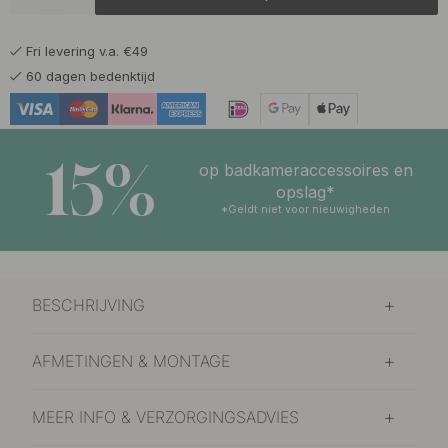
Fri levering v.a. €49
60 dagen bedenktijd
15%
op badkameraccessoires en
opslag*
*Geldt niet voor nieuwigheden
BESCHRIJVING
AFMETINGEN & MONTAGE
MEER INFO & VERZORGINGSADVIES