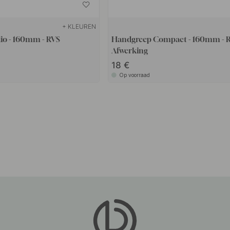
+ KLEUREN
io - 160mm - RVS
Handgreep Compact - 160mm - 
Afwerking
18
Op voorraad