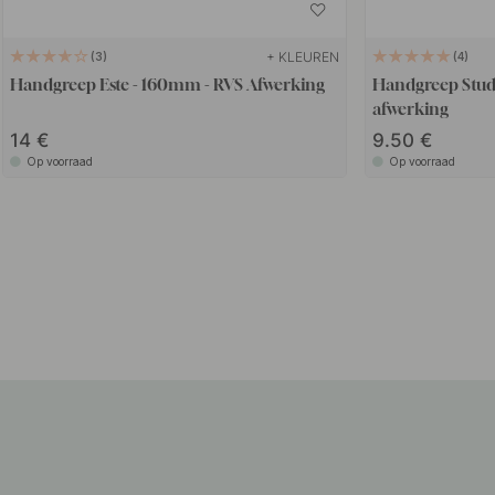
+ KLEUREN
3
4
Handgreep Este - 160mm - RVS Afwerking
Handgreep Stud
afwerking
14
9.50
Op voorraad
Op voorraad