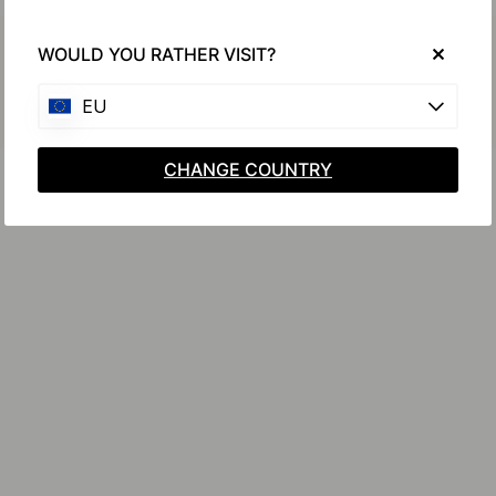
Koop samen met
WOULD YOU RATHER VISIT?
EU
CHANGE COUNTRY