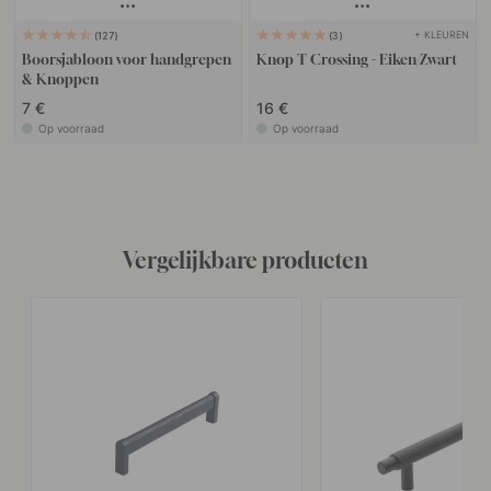
+ KLEUREN
127
3
Boorsjabloon voor handgrepen
Knop T Crossing - Eiken/Zwart
& Knoppen
7 €
16 €
Op voorraad
Op voorraad
Vergelijkbare producten