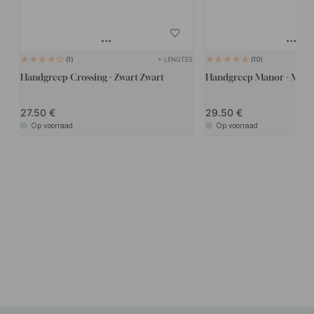
+ LENGTES
1
10
Handgreep Crossing - Zwart/Zwart
Handgreep Manor - Mat Z
27.50
29.50
Op voorraad
Op voorraad