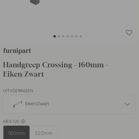
Handgreep Crossing - 160mm -
Eiken/Zwart
UITVOERINGEN
Eiken/Zwart
27.50 €
KIES C/C
Zwart
Op voorraad
160mm
320mm