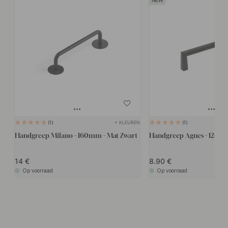
+ KLEUREN
1
1
Handgreep Milano - 160mm - Mat Zwart
Handgreep Agnes - 128mm
14
8.90
Op voorraad
Op voorraad