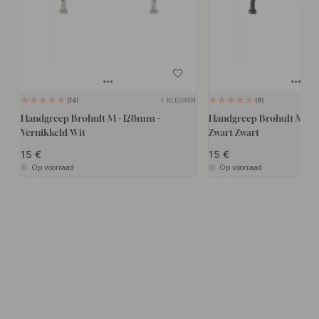
+ KLEUREN
14
9
Handgreep Brohult M - 128mm -
Handgreep Brohult M - 
Vernikkeld/Wit
Zwart/Zwart
15
15
Op voorraad
Op voorraad