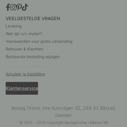
VEELGESTELDE VRAGEN
Levering
Wat zijn c/c-maten?
Voorwaarden voor gratis verzending
Retouren & Klachten
Bestaande bestelling wijzigen
Annuleer je bestelling
Klantenservice
Beslag Online, Inre Kustvägen 32, 269 43 Båstad,
Sweden
© 2015 - 2026 Copyright BeslagOnline i Båstad AB