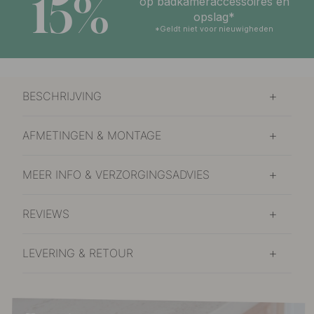
15%
op badkameraccessoires en
opslag*
*Geldt niet voor nieuwigheden
BESCHRIJVING
AFMETINGEN & MONTAGE
MEER INFO & VERZORGINGSADVIES
REVIEWS
LEVERING & RETOUR