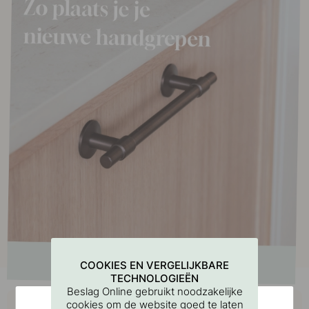
COOKIES EN VERGELIJKBARE
TECHNOLOGIEËN
Beslag Online gebruikt noodzakelijke
Koop samen met
cookies om de website goed te laten