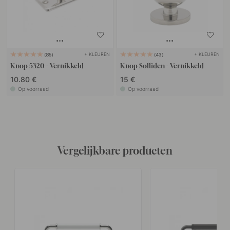
+ KLEUREN
+ KLEUREN
85
43
Knop 5320 - Vernikkeld
Knop Solliden - Vernikkeld
10.80 €
15 €
Op voorraad
Op voorraad
Vergelijkbare producten